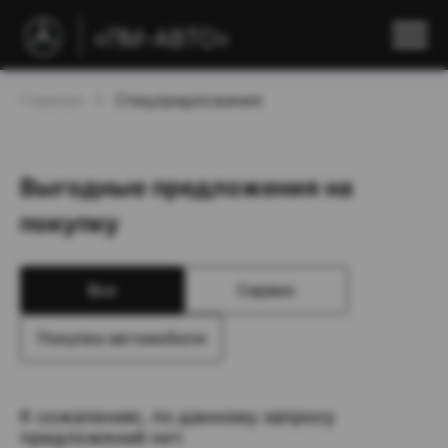
Главная
Спецпредложения
Выгодные предложения на
покупку
Все
Сервис
Покупка автомобиля
К сожалению, по данному запросу
предложений нет.